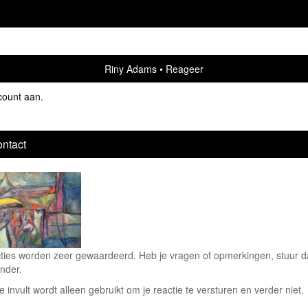
Riny Adams
Reageer
count aan
.
ntact
ties worden zeer gewaardeerd. Heb je vragen of opmerkingen, stuur dan
nder.
e invult wordt alleen gebruikt om je reactie te versturen en verder niet.