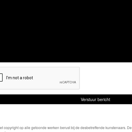
Het copyright op alle getoonde werken berust bij de desbetreffende kunstenaars. 