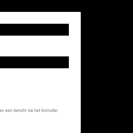
 een bericht via het formulier