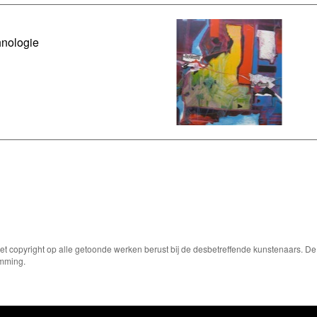
nologie
Het copyright op alle getoonde werken berust bij de desbetreffende kunstenaars. 
emming.