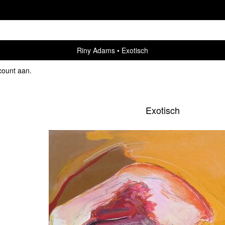
Riny Adams
Exotisch
count aan
.
Exotisch