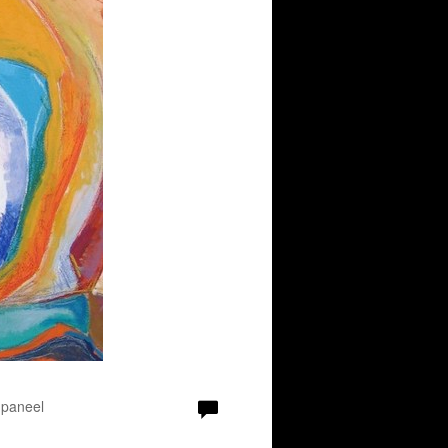
 paneel