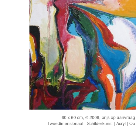
60 x 60 cm, © 2006, prijs op aanvraag
Tweedimensionaal | Schilderkunst | Acryl | Op